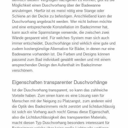
Möglichkeit einen Duschvorhang über der Badewanne
anzubringen. Hierfür ist es meist nötig eine Stange oder
Schiene an der Decke zu befestigen. Anschließend kann der
Duschvorhang angebracht werden. Wer nicht bohren möchte
und eine entsprechende Konstellation im Badezimmer hat,
kann auch eine Spannstange verwende, die zwischen zwei
Wände gespannt wird. Für welches System man sich auch
immer entscheidet, Duschvorhänge sind wirklich eine gute und
zudem kostengünstige Alternative für Bäder, in denen nur eine
Badewanne vorhanden ist. Die Farben und Designs können
passend zum Bad individuell gewählt werden und mit einem
ansprechenden Design den Aufenthalt im Badezimmer
verschönern.
Eigenschaften transparenter Duschvorhänge
Ist der Duschvorhang transparent, so kann das zahlreiche
Vorteile haben. Zum einen kann es eine Lösung sein für
Menschen mit der Neigung zu Platzangst, zum anderen wird
die Optik des Badezimmers nicht zerstört und lichtdurchlässig
ist solch ein Vorhang auch noch! Genau diese Eigenschaft,
also die Lichtdurchlässigkeit des transparenten Materials,
macht diesen Typ Duschvorhang besonders interessant für