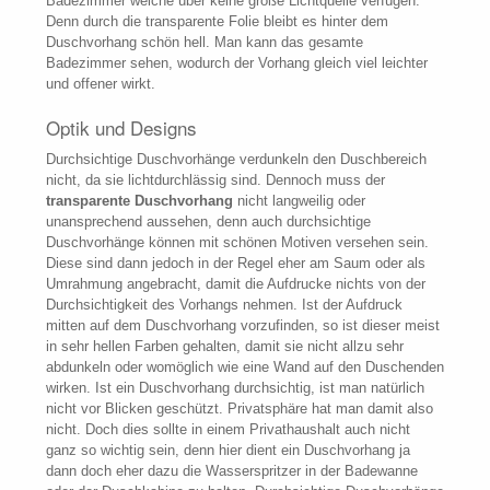
Badezimmer welche über keine große Lichtquelle verfügen.
Denn durch die transparente Folie bleibt es hinter dem
Duschvorhang schön hell. Man kann das gesamte
Badezimmer sehen, wodurch der Vorhang gleich viel leichter
und offener wirkt.
Optik und Designs
Durchsichtige Duschvorhänge verdunkeln den Duschbereich
nicht, da sie lichtdurchlässig sind. Dennoch muss der
transparente Duschvorhang
nicht langweilig oder
unansprechend aussehen, denn auch durchsichtige
Duschvorhänge können mit schönen Motiven versehen sein.
Diese sind dann jedoch in der Regel eher am Saum oder als
Umrahmung angebracht, damit die Aufdrucke nichts von der
Durchsichtigkeit des Vorhangs nehmen. Ist der Aufdruck
mitten auf dem Duschvorhang vorzufinden, so ist dieser meist
in sehr hellen Farben gehalten, damit sie nicht allzu sehr
abdunkeln oder womöglich wie eine Wand auf den Duschenden
wirken. Ist ein Duschvorhang durchsichtig, ist man natürlich
nicht vor Blicken geschützt. Privatsphäre hat man damit also
nicht. Doch dies sollte in einem Privathaushalt auch nicht
ganz so wichtig sein, denn hier dient ein Duschvorhang ja
dann doch eher dazu die Wasserspritzer in der Badewanne