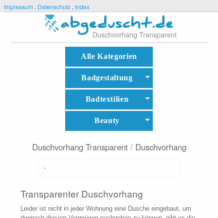
Impressum
.
Datenschutz
.
Index
Duschvorhang Transparent
Alle Kategorien
Badgestaltung
Badtextilien
Beauty
Duschvorhang Transparent
/
Duschvorhang
-
Transparenter Duschvorhang
Leider ist nicht in jeder Wohnung eine Dusche eingebaut, um
dennoch diesem Vergnügen nachgehen zu können, gibt es die